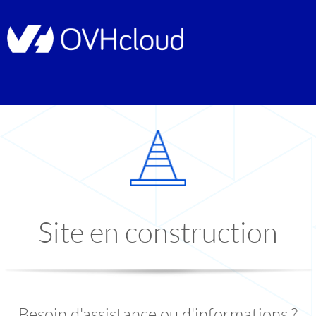
Site en construction
Besoin d'assistance ou d'informations ?